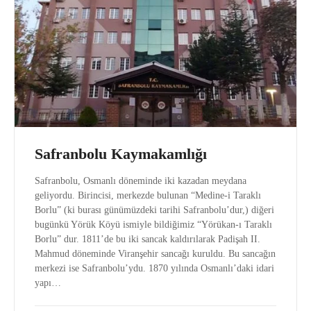
Safranbolu Kaymakamlığı
Safranbolu, Osmanlı döneminde iki kazadan meydana
geliyordu. Birincisi, merkezde bulunan “Medine-i Taraklı
Borlu” (ki burası günümüzdeki tarihi Safranbolu’dur,) diğeri
bugünkü Yörük Köyü ismiyle bildiğimiz “Yörükan-ı Taraklı
Borlu” dur. 1811’de bu iki sancak kaldırılarak Padişah II.
Mahmud döneminde Viranşehir sancağı kuruldu. Bu sancağın
merkezi ise Safranbolu’ydu. 1870 yılında Osmanlı’daki idari
yapı…