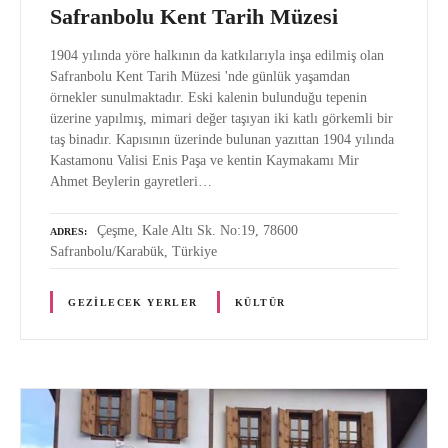
Safranbolu Kent Tarih Müzesi
1904 yılında yöre halkının da katkılarıyla inşa edilmiş olan
Safranbolu Kent Tarih Müzesi 'nde günlük yaşamdan
örnekler sunulmaktadır. Eski kalenin bulunduğu tepenin
üzerine yapılmış, mimari değer taşıyan iki katlı görkemli bir
taş binadır. Kapısının üzerinde bulunan yazıttan 1904 yılında
Kastamonu Valisi Enis Paşa ve kentin Kaymakamı Mir
Ahmet Beylerin gayretleri…
Çeşme, Kale Altı Sk. No:19, 78600
ADRES
Safranbolu/Karabük, Türkiye
GEZILECEK YERLER
KÜLTÜR