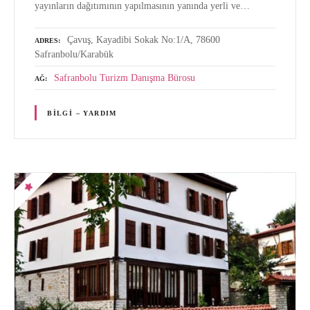
yayınların dağıtımının yapılmasının yanında yerli ve…
Çavuş, Kayadibi Sokak No:1/A, 78600
ADRES
Safranbolu/Karabük
Safranbolu Turizm Danışma Bürosu
AĞ
BILGI – YARDIM