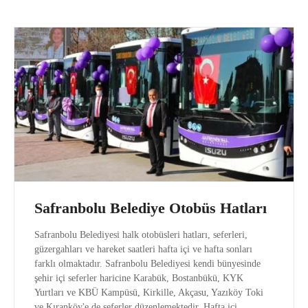
Safranbolu Belediye Otobüs Hatları
Safranbolu Belediyesi halk otobüsleri hatları, seferleri,
güzergahları ve hareket saatleri hafta içi ve hafta sonları
farklı olmaktadır. Safranbolu Belediyesi kendi bünyesinde
şehir içi seferler haricine Karabük, Bostanbükü, KYK
Yurtları ve KBÜ Kampüsü, Kirkille, Akçasu, Yazıköy Toki
ve Kıranköy'e de seferler düzenlemektedir. Hafta içi