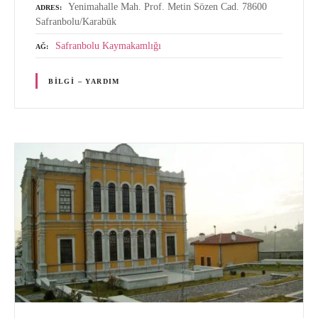
Yenimahalle Mah. Prof. Metin Sözen Cad. 78600
ADRES
Safranbolu/Karabük
Safranbolu Kaymakamlığı
AĞ
BILGI – YARDIM