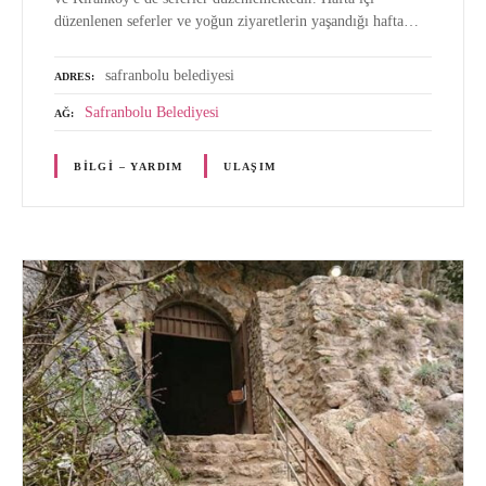
düzenlenen seferler ve yoğun ziyaretlerin yaşandığı hafta…
safranbolu belediyesi
ADRES
Safranbolu Belediyesi
AĞ
BILGI – YARDIM
ULAŞIM