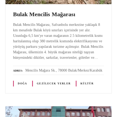
Bulak Mencilis Mağarası
Bulak Mencilis Mağarası, Safranbolu merkezine yaklaşık 8
km mesafede Bulak köyü sınırları içerisinde yer alır.
Uzunluğu 6,5 km'ye varan mağaranın 2.5 kilometrelik kısmı
haritalanmış olup 380 metrelik kısmında elektrifikasyonu ve
yürüyüş parkuru yapılarak turizme açılmıştır. Bulak Mencilis
Mağarası, ülkemizin 4. büyük mağarası niteliği taşıyan
bünyesindeki dikitler, sarkıtlar, travertenler, göletler ve…
Mencilis Mağara Sk., 78000 Bulak/Merkez/Karabük
ADRES
DOĞA
GEZILECEK YERLER
KÜLTÜR