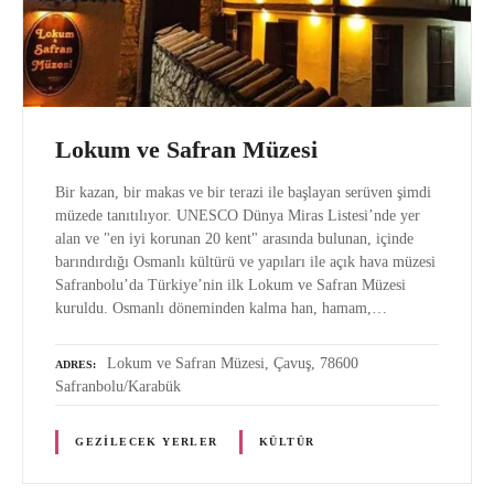
Lokum ve Safran Müzesi
Bir kazan, bir makas ve bir terazi ile başlayan serüven şimdi
müzede tanıtılıyor. UNESCO Dünya Miras Listesi’nde yer
alan ve "en iyi korunan 20 kent" arasında bulunan, içinde
barındırdığı Osmanlı kültürü ve yapıları ile açık hava müzesi
Safranbolu’da Türkiye’nin ilk Lokum ve Safran Müzesi
kuruldu. Osmanlı döneminden kalma han, hamam,…
Lokum ve Safran Müzesi, Çavuş, 78600
ADRES
Safranbolu/Karabük
GEZILECEK YERLER
KÜLTÜR