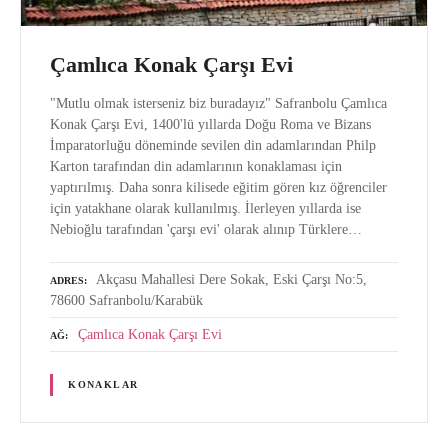
Çamlıca Konak Çarşı Evi
"Mutlu olmak isterseniz biz buradayız" Safranbolu Çamlıca
Konak Çarşı Evi, 1400'lü yıllarda Doğu Roma ve Bizans
İmparatorluğu döneminde sevilen din adamlarından Philp
Karton tarafından din adamlarının konaklaması için
yaptırılmış. Daha sonra kilisede eğitim gören kız öğrenciler
için yatakhane olarak kullanılmış. İlerleyen yıllarda ise
Nebioğlu tarafından 'çarşı evi' olarak alınıp Türklere…
Akçasu Mahallesi Dere Sokak, Eski Çarşı No:5,
ADRES
78600 Safranbolu/Karabük
Çamlıca Konak Çarşı Evi
AĞ
KONAKLAR