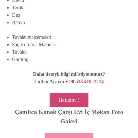
Havlu
Terlik
Duş
Banyo
Tuvalet malzemeleri
Saç Kurutma Makinesi
Tuvalet
Gardrop
Daha detaylı bilgi mi istiyorsunuz?
Lütfen Arayın
+ 90 533 418 79 74
İletişim !
Çamlıca Konak Çarşı Evi İç Mekan Foto
Galeri