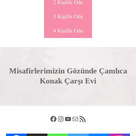
2 Kişilik Oda
3 Kişilik Oda
4 Kişilik Oda
Misafirlerimizin Gözünde Çamlıca
Konak Çarşı Evi
Facebook
Instagram
YouTube
E-posta
RSS akışı