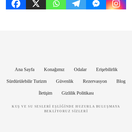
Ana Sayfa
Konağımız
Odalar
Erişebilirlik
Sürdürülebilir Turizm
Güvenlik
Rezervasyon
Blog
İletişim
Gizlilik Politikası
KUŞ VE SU SESLERI EŞLIĞINDE HUZURLA BULUŞMAYA
BEKLIYORUZ SIZLERI