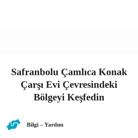
Safranbolu Çamlıca Konak
Çarşı Evi Çevresindeki
Bölgeyi Keşfedin
Bilgi – Yardım