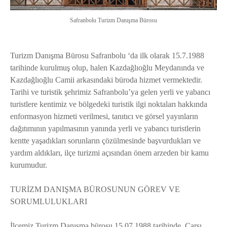
Safranbolu Turizm Danışma Bürosu
Turizm Danışma Bürosu Safranbolu ‘da ilk olarak 15.7.1988
tarihinde kurulmuş olup, halen Kazdağlıoğlu Meydanında ve
Kazdağlıoğlu Camii arkasındaki büroda hizmet vermektedir.
Tarihi ve turistik şehrimiz Safranbolu’ya gelen yerli ve yabancı
turistlere kentimiz ve bölgedeki turistik ilgi noktaları hakkında
enformasyon hizmeti verilmesi, tanıtıcı ve görsel yayınların
dağıtımının yapılmasının yanında yerli ve yabancı turistlerin
kentte yaşadıkları sorunların çözülmesinde başvurdukları ve
yardım aldıkları, ilçe turizmi açısından önem arzeden bir kamu
kurumudur.
TURİZM DANIŞMA BÜROSUNUN GÖREV VE
SORUMLULUKLARI
İlçemiz Turizm Danışma bürosu 15.07.1988 tarihinde, Çarşı