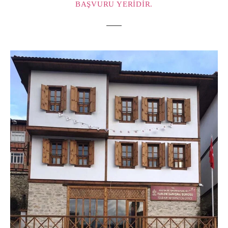
BAŞVURU YERIDIR.