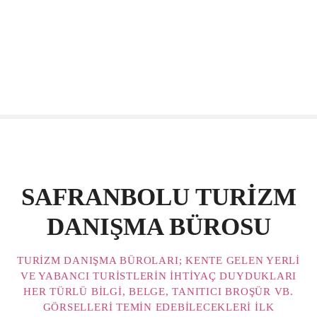
SAFRANBOLU TURİZM
DANIŞMA BÜROSU
TURIZM DANIŞMA BÜROLARI; KENTE GELEN YERLI
VE YABANCI TURISTLERIN IHTIYAÇ DUYDUKLARI
HER TÜRLÜ BILGI, BELGE, TANITICI BROŞÜR VB.
GÖRSELLERI TEMIN EDEBILECEKLERI ILK