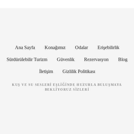
Ana Sayfa
Konağımız
Odalar
Erişebilirlik
Sürdürülebilir Turizm
Güvenlik
Rezervasyon
Blog
İletişim
Gizlilik Politikası
KUŞ VE SU SESLERI EŞLIĞINDE HUZURLA BULUŞMAYA
BEKLIYORUZ SIZLERI