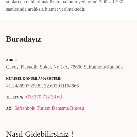
sonları da dahil olmak üzere haftanın yedi günü 9:00 – 17:30
saatlerinde aralıksız hizmet verilmektedir.
Buradayız
ADRES
Çavuş, Kayadibi Sokak No:1/A, 78600 Safranbolu/Karabük
KÜRESEL KONUMLAMA SISTEMI
41.244699739939, 32.693011164665
+90 370 712 38 63
TELEFON
Safranbolu Turizm Danışma Bürosu
AĞ
Nasıl Gidebilirsiniz !