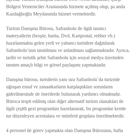
Bölgesi Yemeniciler Arastasında hizmete açılmış olup, şu anda
Kazdağlıoğlu Meydanında hizmet vermektedir.
Turizm Danışma Bürosu, Safranbolu ile ilgili tanıtıcı
materyallerin (broşür, harita, Dvd, Kartpostal, rehber vb.)
hazırlanmakta gelen yerli ve yabancı turistlere dağıtılarak
Safranbolu’nun tanıtılması ve anlatılması sağlanmaktadır. Ayrıca,
tarihi ve turistik şehir Safranbolu için sosyal medya üzerinden
tanıtım amaçlı bilgi ve görsel paylaşımı yapmaktadır.
Danışma bürosu, turistlerin yanı sıra Safranbolu`da turizmle
uğraşan esnaf ve zanaatkarların karşılaştıkları sorunların
giderilmesinde de önerilerde bulunarak yardımcı olmaktadır.
Büroca tespit edilmiş olan diğer alternatif turizm olanakları ile
ilgili çeşitli gezi programları hazırlanarak, bu programlar kentte
tur düzenleyen acentalara ve münferit gruplara önerilmektedir.
4 personel ile görev yapmakta olan Danışma Bürosunu, hafta