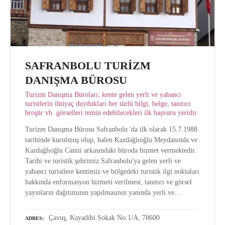
SAFRANBOLU TURİZM
DANIŞMA BÜROSU
Turizm Danışma Büroları; kente gelen yerli ve yabancı
turistlerin ihtiyaç duydukları her türlü bilgi, belge, tanıtıcı
broşür vb. görselleri temin edebilecekleri ilk başvuru yeridir.
Turizm Danışma Bürosu Safranbolu 'da ilk olarak 15.7.1988
tarihinde kurulmuş olup, halen Kazdağlıoğlu Meydanında ve
Kazdağlıoğlu Camii arkasındaki büroda hizmet vermektedir.
Tarihi ve turistik şehrimiz Safranbolu'ya gelen yerli ve
yabancı turistlere kentimiz ve bölgedeki turistik ilgi noktaları
hakkında enformasyon hizmeti verilmesi, tanıtıcı ve görsel
yayınların dağıtımının yapılmasının yanında yerli ve…
Çavuş, Kayadibi Sokak No:1/A, 78600
ADRES