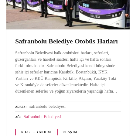
Safranbolu Belediye Otobüs Hatları
Safranbolu Belediyesi halk otobüsleri hatları, seferleri,
güzergahları ve hareket saatleri hafta içi ve hafta sonları
farklı olmaktadır. Safranbolu Belediyesi kendi bünyesinde
şehir içi seferler haricine Karabük, Bostanbükü, KYK
Yurtları ve KBÜ Kampüsü, Kirkille, Akçasu, Yazıköy Toki
ve Kıranköy'e de seferler düzenlemektedir. Hafta içi
düzenlenen seferler ve yoğun ziyaretlerin yaşandığı hafta…
safranbolu belediyesi
ADRES
Safranbolu Belediyesi
AĞ
BILGI – YARDIM
ULAŞIM