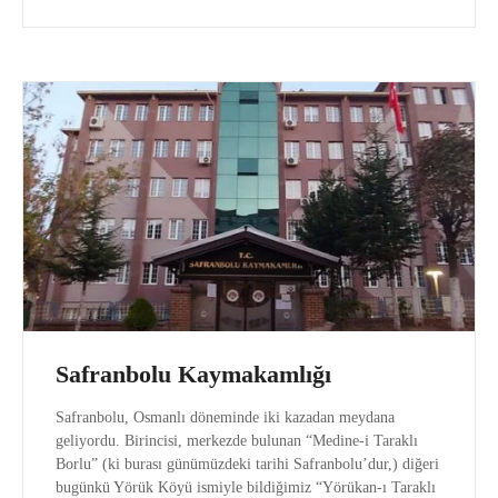
Safranbolu Kaymakamlığı
Safranbolu, Osmanlı döneminde iki kazadan meydana
geliyordu. Birincisi, merkezde bulunan “Medine-i Taraklı
Borlu” (ki burası günümüzdeki tarihi Safranbolu’dur,) diğeri
bugünkü Yörük Köyü ismiyle bildiğimiz “Yörükan-ı Taraklı