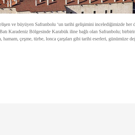
lişen ve büyüyen Safranbolu ‘un tarihi gelişimini incelediğimizde her 
Batı Karadeniz Bölgesinde Karabük iline bağlı olan Safranbolu; birbiri
, hamam, çeşme, türbe, lonca çarşıları gibi tarihi eserleri, günümüze d