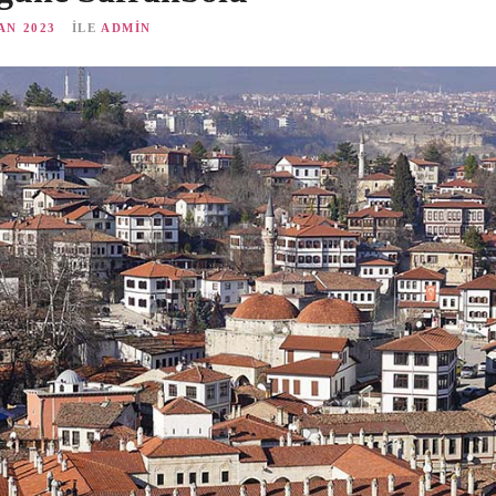
AN 2023
ILE
ADMIN