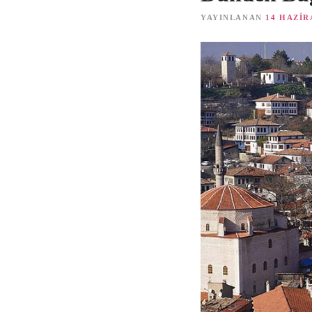
YAYINLANAN
14 HAZIR