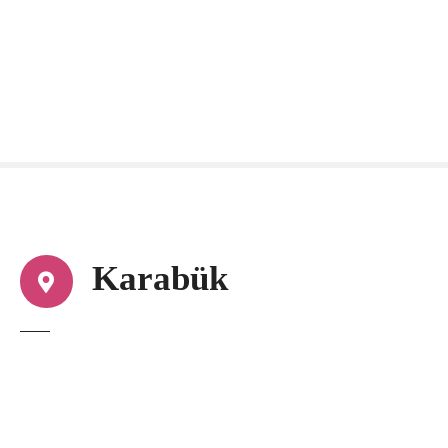
Karabük