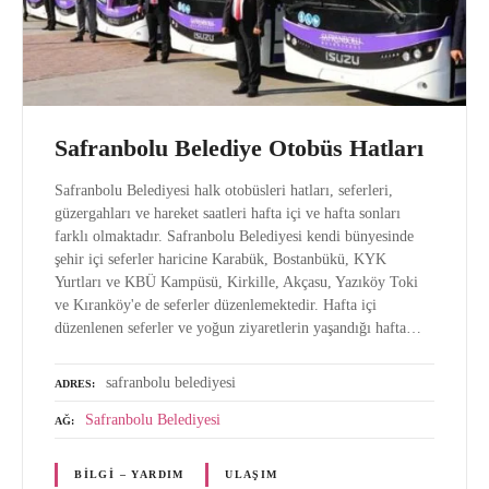
Safranbolu Belediye Otobüs Hatları
Safranbolu Belediyesi halk otobüsleri hatları, seferleri,
güzergahları ve hareket saatleri hafta içi ve hafta sonları
farklı olmaktadır. Safranbolu Belediyesi kendi bünyesinde
şehir içi seferler haricine Karabük, Bostanbükü, KYK
Yurtları ve KBÜ Kampüsü, Kirkille, Akçasu, Yazıköy Toki
ve Kıranköy'e de seferler düzenlemektedir. Hafta içi
düzenlenen seferler ve yoğun ziyaretlerin yaşandığı hafta…
safranbolu belediyesi
ADRES
Safranbolu Belediyesi
AĞ
BILGI – YARDIM
ULAŞIM